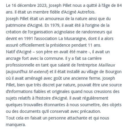
Le 16 décembre 2023, Joseph Pillet nous a quitté à l’âge de 84
ans. Il était un membre fidèle d’Acigné Autrefois.
Joseph Pillet était un amoureux de la nature ainsi que du
patrimoine d’Acigné. En 1979, il avait été à l’origine de la
création de l’organisation acignolaise de randonneurs qui
devint en 1991 l’association La Musaraigne, dont il a alors
assuré officiellement la présidence pendant 11 ans.
Natif d’Acigné – son père en avait été maire -, il avait un
ancrage fort avec la commune. Il y a fait sa carrière
professionnelle en tant que salarié de l’entreprise
Mailleux
(aujourd’hui
M-extend
) et il était installé au village de Bourgon
où il avait aménagé avec goût une ancienne ferme. Joseph
Pillet, bien que très discret par nature, pouvait être une source
d’informations fiables et originales quand nous creusions des
sujets relatifs à l’histoire d’Acigné. Il avait régulièrement
quelques trouvailles étonnantes à nous soumettre, des objets
ou des documents qu’il conservait avec précaution.
Tout cela en faisait un personne attachante et qui nous
manquera.