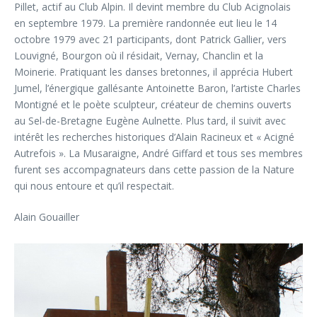
Pillet, actif au Club Alpin. Il devint membre du Club Acignolais
en septembre 1979. La première randonnée eut lieu le 14
octobre 1979 avec 21 participants, dont Patrick Gallier, vers
Louvigné, Bourgon où il résidait, Vernay, Chanclin et la
Moinerie. Pratiquant les danses bretonnes, il apprécia Hubert
Jumel, l’énergique gallésante Antoinette Baron, l’artiste Charles
Montigné et le poète sculpteur, créateur de chemins ouverts
au Sel-de-Bretagne Eugène Aulnette. Plus tard, il suivit avec
intérêt les recherches historiques d’Alain Racineux et « Acigné
Autrefois ». La Musaraigne, André Giffard et tous ses membres
furent ses accompagnateurs dans cette passion de la Nature
qui nous entoure et qu’il respectait.
Alain Gouailler