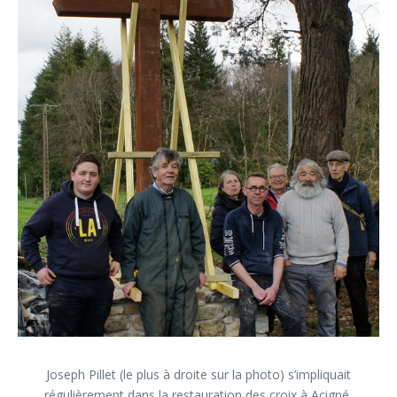
Joseph Pillet (le plus à droite sur la photo) s’impliquait
régulièrement dans la restauration des croix à Acigné,