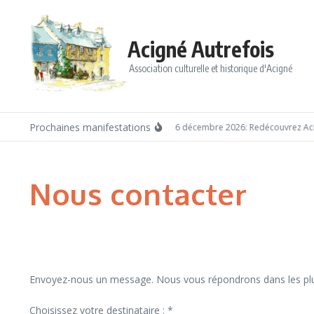
Aller au contenu
Acigné Autrefois
Association culturelle et historique d'Acigné
Prochaines manifestations
Dimanche 6 décembre 2026: Redécouvrez Acig
Nous contacter
Envoyez-nous un message. Nous vous répondrons dans les plus
Choisissez votre destinataire :
*