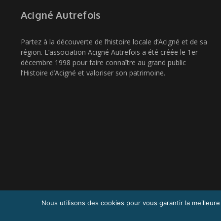
Acigné Autrefois
Partez à la découverte de l’histoire locale d’Acigné et de sa
région. L’association Acigné Autrefois a été créée le 1er
décembre 1998 pour faire connaître au grand public
l’Histoire d’Acigné et valoriser son patrimoine.
Nous utilisons des cookies pour vous garantir la meilleure