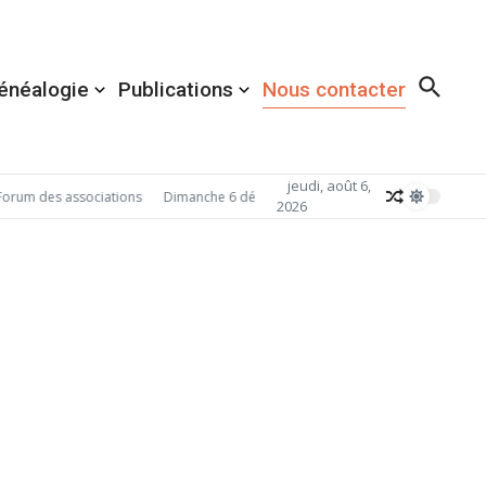
énéalogie
Publications
Nous contacter
jeudi, août 6,
orum des associations
Dimanche 6 décembre 2026: Redécouvrez Acigné avec
2026