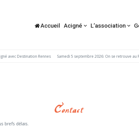
Accueil
Acigné
L’association
G
né avec Destination Rennes
Samedi 5 septembre 2026: On se retrouve au F
 brefs délais.