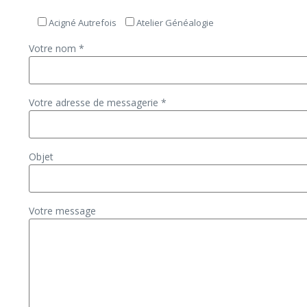
Acigné Autrefois
Atelier Généalogie
Votre nom
*
Votre adresse de messagerie
*
Objet
Votre message