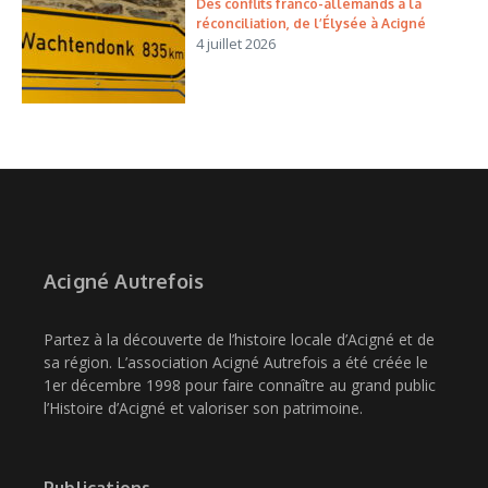
Des conflits franco-allemands à la
réconciliation, de l’Élysée à Acigné
4 juillet 2026
Acigné Autrefois
Partez à la découverte de l’histoire locale d’Acigné et de
sa région. L’association Acigné Autrefois a été créée le
1er décembre 1998 pour faire connaître au grand public
l’Histoire d’Acigné et valoriser son patrimoine.