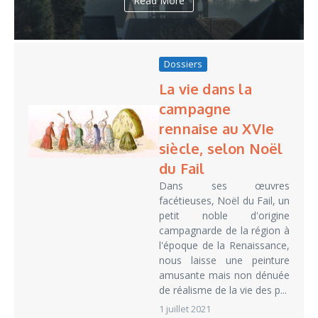
Read More
Dossiers
La vie dans la
campagne
rennaise au XVIe
siècle, selon Noël
du Fail
Dans ses œuvres
facétieuses, Noël du Fail, un
petit noble d'origine
campagnarde de la région à
l'époque de la Renaissance,
nous laisse une peinture
amusante mais non dénuée
de réalisme de la vie des p...
1 juillet 2021