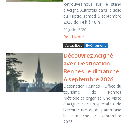
Retrouvez-nous sur le stand
d'Acigné Autrefois dans la salle
du Triptik, samedi 5 septembre
2026 de 14 h à 18 h....
26 juillet 2026
Read More
Actualités
Evénement
Découvrez Acigné
avec Destination
Rennes le dimanche
6 septembre 2026
Destination Rennes (l'Office du
tourisme de Rennes
Métropole) organise une visite
d'Acigné avec un spécialiste de
l'architecture et du patrimoine
le dimanche 6 septembre
2026....