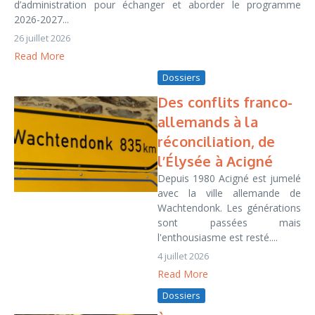
d’administration pour échanger et aborder le programme
2026-2027...
26 juillet 2026
Read More
Dossiers
Des conflits franco-
allemands à la
réconciliation, de
l’Élysée à Acigné
Depuis 1980 Acigné est jumelé
avec la ville allemande de
Wachtendonk. Les générations
sont passées mais
l'enthousiasme est resté....
4 juillet 2026
Read More
Dossiers