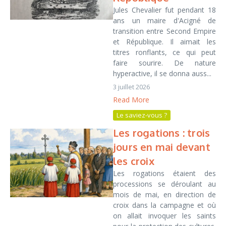
Jules Chevalier fut pendant 18
ans un maire d'Acigné de
transition entre Second Empire
et République. Il aimait les
titres ronflants, ce qui peut
faire sourire. De nature
hyperactive, il se donna auss...
3 juillet 2026
Read More
Le saviez-vous ?
Les rogations : trois
jours en mai devant
les croix
Les rogations étaient des
processions se déroulant au
mois de mai, en direction de
croix dans la campagne et où
on allait invoquer les saints