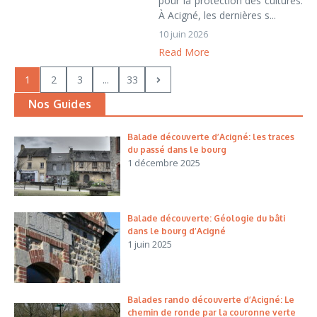
pour la protection des cultures.
À Acigné, les dernières s...
10 juin 2026
Read More
1
2
3
...
33
Nos Guides
Balade découverte d’Acigné: les traces
du passé dans le bourg
1 décembre 2025
Balade découverte: Géologie du bâti
dans le bourg d’Acigné
1 juin 2025
Balades rando découverte d’Acigné: Le
chemin de ronde par la couronne verte