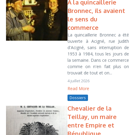
À la quincaillerie
Bronnec, ils avaient
le sens du
commerce
La quincaillerie Bronnec a été
ouverte à Acigné, rue Judith
d'Acigné, sans interruption de
1953 à 1984, tous les jours de
la semaine. Dans ce commerce
comme on n'en fait plus on
trouvait de tout et on...
4 juillet 2026
Read More
Dossiers
Chevalier de la
Teillay, un maire
entre Empire et
République