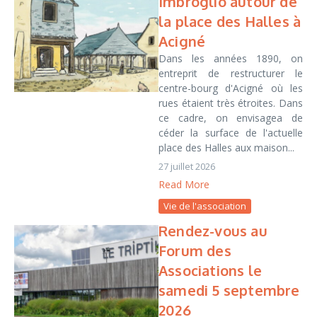
Imbroglio autour de
la place des Halles à
Acigné
Dans les années 1890, on
entreprit de restructurer le
centre-bourg d'Acigné où les
rues étaient très étroites. Dans
ce cadre, on envisagea de
céder la surface de l'actuelle
place des Halles aux maison...
27 juillet 2026
Read More
Vie de l'association
Rendez-vous au
Forum des
Associations le
samedi 5 septembre
2026