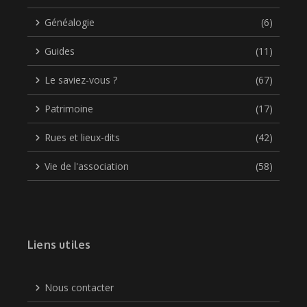
Généalogie
(6)
Guides
(11)
Le saviez-vous ?
(67)
Patrimoine
(17)
Rues et lieux-dits
(42)
Vie de l'association
(58)
Liens utiles
Nous contacter