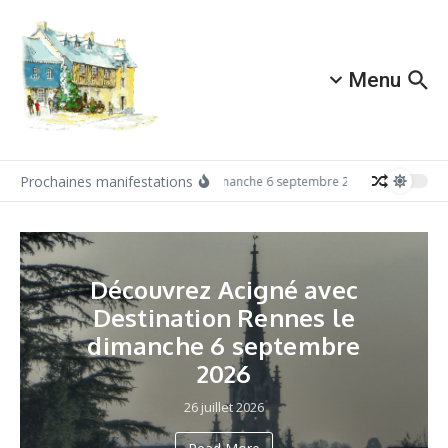
Aller au contenu
Menu
Prochaines manifestations
Dimanche 6 septembre 2026: Redécouvrez 
Découvrez Acigné avec
Destination Rennes le
dimanche 6 septembre
2026
26 juillet 2026