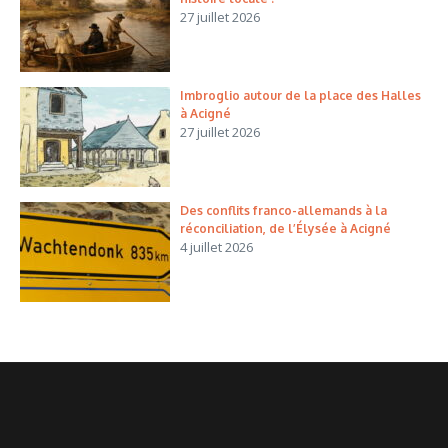
27 juillet 2026
Imbroglio autour de la place des Halles
à Acigné
27 juillet 2026
Des conflits franco-allemands à la
réconciliation, de l’Élysée à Acigné
4 juillet 2026