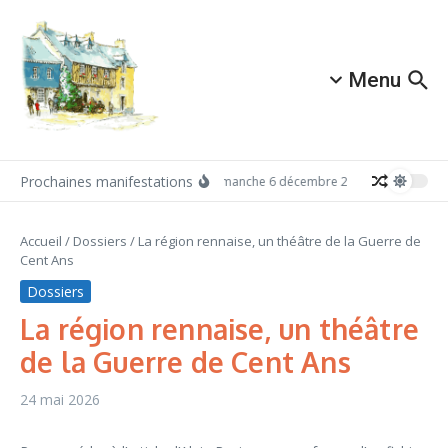
Aller au contenu
Menu
Prochaines manifestations
Dimanche 6 décembre 2026: Redécouvrez 
Accueil
/
Dossiers
/
La région rennaise, un théâtre de la Guerre de
Cent Ans
Dossiers
La région rennaise, un théâtre
de la Guerre de Cent Ans
24 mai 2026