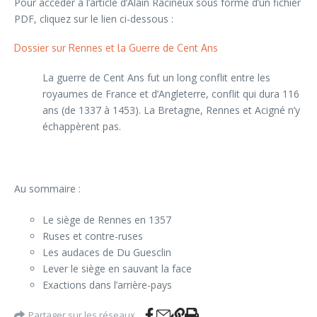
Pour accéder à l’article d’Alain Racineux sous forme d’un fichier
PDF, cliquez sur le lien ci-dessous :
Dossier sur Rennes et la Guerre de Cent Ans
La guerre de Cent Ans fut un long conflit entre les
royaumes de France et d’Angleterre, conflit qui dura 116
ans (de 1337 à 1453). La Bretagne, Rennes et Acigné n’y
échappèrent pas.
Au sommaire :
Le siège de Rennes en 1357
Ruses et contre-ruses
Les audaces de Du Guesclin
Lever le siège en sauvant la face
Exactions dans l’arrière-pays
Partager sur les réseaux