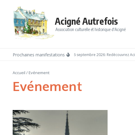
Aller au contenu
Acigné Autrefois
Association culturelle et historique d'Acigné
Prochaines manifestations
Dimanche 6 septembre 2026: Redécouvrez Acign
Accueil
/
Evénement
Evénement