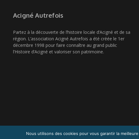
Acigné Autrefois
Partez à la découverte de l’histoire locale d’Acigné et de sa
région. L’association Acigné Autrefois a été créée le 1er
décembre 1998 pour faire connaître au grand public
l’Histoire d’Acigné et valoriser son patrimoine.
Nous utilisons des cookies pour vous garantir la meilleure