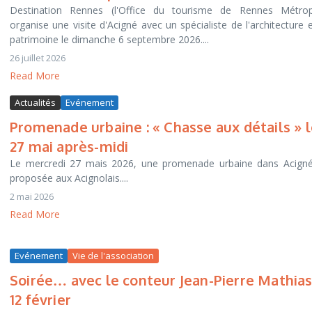
Destination Rennes (l'Office du tourisme de Rennes Métrop
organise une visite d'Acigné avec un spécialiste de l'architecture 
patrimoine le dimanche 6 septembre 2026....
26 juillet 2026
Read More
Actualités
Evénement
Promenade urbaine : « Chasse aux détails » 
27 mai après-midi
Le mercredi 27 mais 2026, une promenade urbaine dans Acigné
proposée aux Acignolais....
2 mai 2026
Read More
Evénement
Vie de l'association
Soirée… avec le conteur Jean-Pierre Mathias
12 février