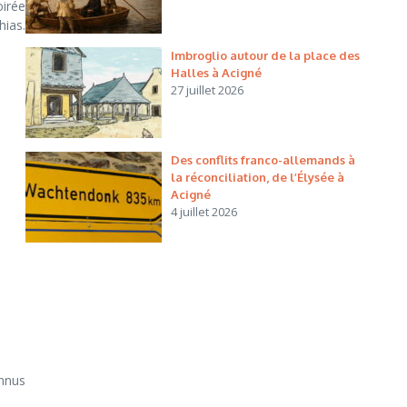
oirée
ias.
Imbroglio autour de la place des
Halles à Acigné
27 juillet 2026
Des conflits franco-allemands à
la réconciliation, de l’Élysée à
Acigné
4 juillet 2026
nnus