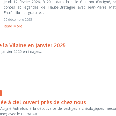
Jeudi 12 février 2026, à 20 h dans la salle Glenmor d'Acigné, s
contes et légendes de Haute-Bretagne avec Jean-Pierre Math
Entrée libre et gratuite....
29 décembre 2025
Read More
la Vilaine en janvier 2025
 janvier 2025 en images....
n
e à ciel ouvert près de chez nous
Acigné Autrefois à la découverte de vestiges archéologiques méco
ilaine) avec le CERAPAR....