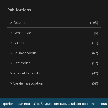
Publications
Dossiers
(103)
Généalogie
(6)
Guides
(11)
Le saviez-vous ?
(67)
Patrimoine
(17)
Rues et lieux-dits
(42)
Vie de l'association
(58)
 expérience sur notre site. Si vous continuez à utiliser ce dernier, nous