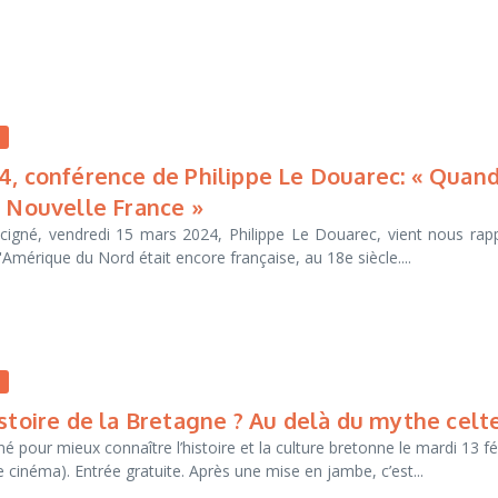
n
4, conférence de Philippe Le Douarec: « Quan
t Nouvelle France »
cigné, vendredi 15 mars 2024, Philippe Le Douarec, vient nous rap
mérique du Nord était encore française, au 18e siècle....
n
stoire de la Bretagne ? Au delà du mythe celte
 pour mieux connaître l’histoire et la culture bretonne le mardi 13 fé
le cinéma). Entrée gratuite. Après une mise en jambe, c’est...