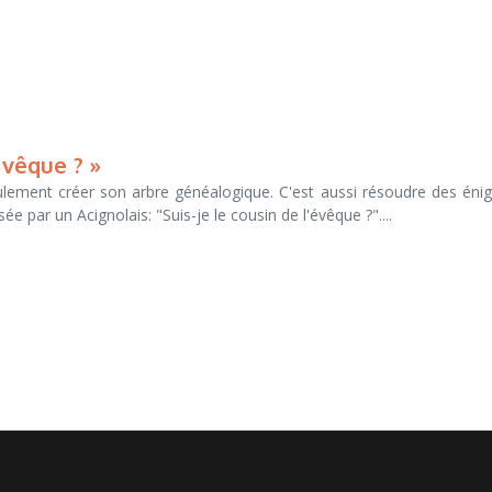
évêque ? »
ulement créer son arbre généalogique. C'est aussi résoudre des én
 par un Acignolais: "Suis-je le cousin de l'évêque ?"....