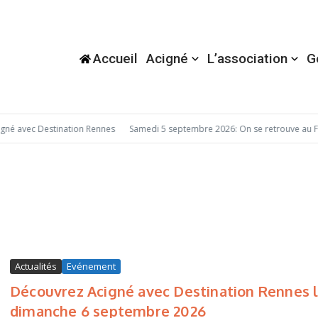
Accueil
Acigné
L’association
G
é avec Destination Rennes
Samedi 5 septembre 2026: On se retrouve au Fo
Actualités
Evénement
Découvrez Acigné avec Destination Rennes 
dimanche 6 septembre 2026