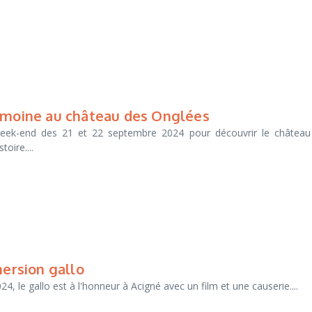
rimoine au château des Onglées
week-end des 21 et 22 septembre 2024 pour découvrir le château
oire....
mersion gallo
024, le gallo est à l'honneur à Acigné avec un film et une causerie....