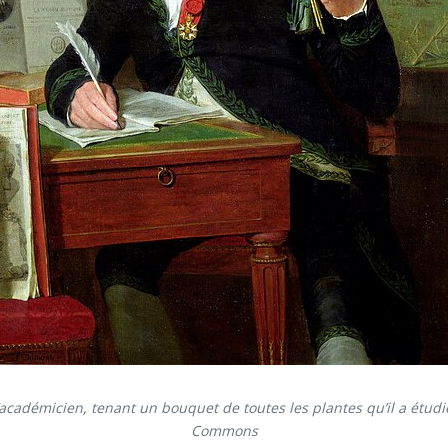
’académicien, tenant un bouquet de toutes les plantes qu’il a étu
Commons