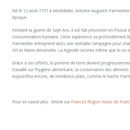
Né le 12 août 1737 à Montdidier, Antoine-Augustin Parmentie
époque.
Pendant la guerre de Sept Ans, il est fait prisonnier en Pruss
consommation humaine. Cette expérience va profondément le mar
Parmentier entreprend alors une véritable campagne pour chang
XVI et Marie-Antoinette. La légende raconte même que le roi a
Grâce à ses efforts, la pomme de terre devient progressivement
travaillé sur l’hygiène alimentaire, la conservation des aliments 
Aujourd’hui encore, de nombreux plats, comme le hachis Parment
Pour en savoir plus : Article sur
France3 Région Hauts de Fran