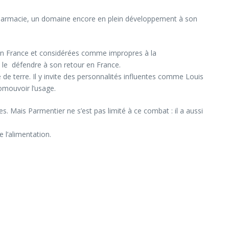
pharmacie, un domaine encore en plein développement à son
es en France et considérées comme impropres à la
 le défendre à son retour en France.
e terre. Il y invite des personnalités influentes comme Louis
omouvoir l’usage.
. Mais Parmentier ne s’est pas limité à ce combat : il a aussi
 l’alimentation.