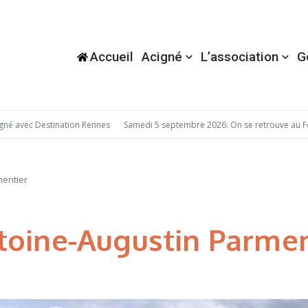
Accueil
Acigné
L’association
G
avec Destination Rennes
Samedi 5 septembre 2026: On se retrouve au Foru
mentier
toine-Augustin Parmen