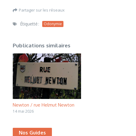
Partager sur les réseaux
Étiquetté :
Odonymie
Publications similaires
Newton / rue Helmut Newton
14 mai 2026
Nos Guides