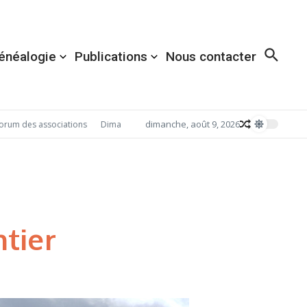
énéalogie
Publications
Nous contacter
dimanche, août 9, 2026
m des associations
Dimanche 6 septembre 2026: Redécouvrez Acigné avec D
tier