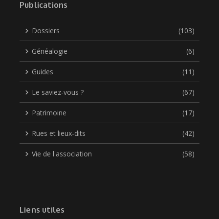
Publications
Dossiers
(103)
Généalogie
(6)
Guides
(11)
Le saviez-vous ?
(67)
Patrimoine
(17)
Rues et lieux-dits
(42)
Vie de l'association
(58)
Liens utiles