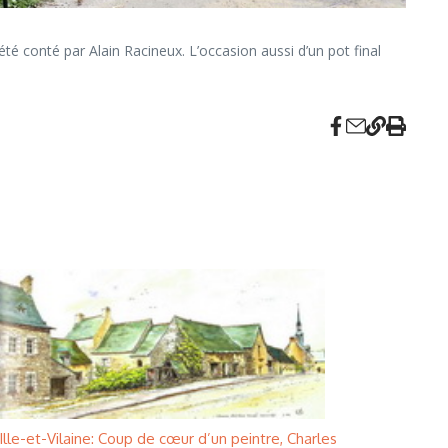
 été conté par Alain Racineux. L’occasion aussi d’un pot final
Ille-et-Vilaine: Coup de cœur d’un peintre, Charles