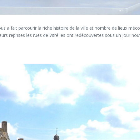
 a fait parcourir la riche histoire de la ville et nombre de lieux méco
eurs reprises les rues de Vitré les ont redécouvertes sous un jour nou