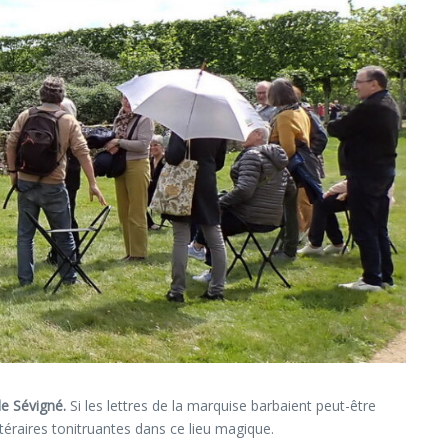
de Sévigné.
Si les lettres de la marquise barbaient peut-être
ttéraires tonitruantes dans ce lieu magique.