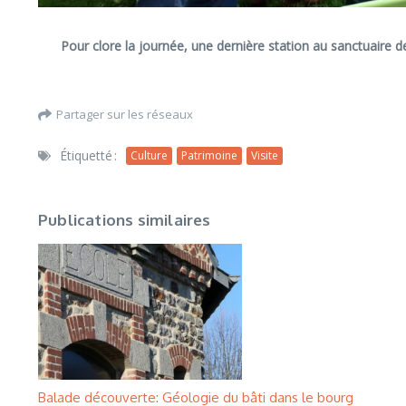
Pour clore la journée, une dernière station au sanctuaire de
Partager sur les réseaux
Étiquetté :
Culture
Patrimoine
Visite
Publications similaires
Balade découverte: Géologie du bâti dans le bourg