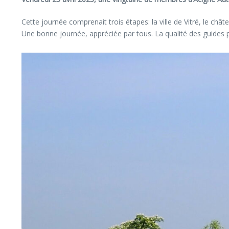
Cette journée comprenait trois étapes: la ville de Vitré, le châ
Une bonne journée, appréciée par tous. La qualité des guides pro