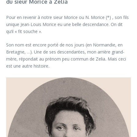
du sieur Morice à Zelia
Pour en revenir à notre sieur Morice ou N. Morice (*) , son fils
unique Jean-Louis Morice eu une belle descendance. On dit
qu’il « fit souche ».
Son nom est encore porté de nos jours (en Normandie, en
Bretagne, …). Une de ses descendantes, mon arrière grand-
mère, répondait au prénom peu commun de Zelia
.
Mais ceci
est une autre histoire
.