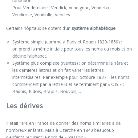
l’abandon.
Pour Vendémiaire : Vendick, Vendignac, Vendelux,
Vendirose, Vendiolle, Vendiev…
Certains hôpitaux se dotent d’un
système alphabétique
.
Système simple (comme à Paris et Rouen 1820-1850) :
on prend la même initiale pour tous les noms du mois et on
décline l’alphabet.
Système plus complexe (Nantes) : on détermine la 1ère et
les dernières lettres et on fait varier les lettres
intermédiaires. Par exemple pour octobre 1837 – les noms
commencent par la lettre B et se terminent par « OIS » :
Badois, Bidois, Brajois, Bouvois, …
Les dérives
Il était rare en France de donner des noms similaires à de
nombreux enfants. Mais à Uzerche en 1840 beaucoup
d’enfants reçurent le nom de « Rassoir ».