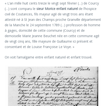
« L’an mille huit cents treize le vingt sept février (…) de Courcy
(…) sont comparu le
sieur Morice enfant naturel
de l’hospice
civil de Coutances, fils majeur agé de vingt trois ans étant
attesté né à St Jean des Champs proche Granville département
de la Manche le 24 septembre 1789 (…) profession de homme
à gages, domicilié de cette commune (Courcy) et de
demoiselle Marie Jeanne Beuchet née en cette commune agé
de vingt cinq ans, fille majeure de Guillaume ici présent et
consentant et de Louise Françoise Le Voye. »
On voit l’amalgame entre enfant naturel et enfant trouvé.