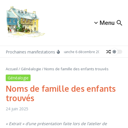
Aller au contenu
Menu
Prochaines manifestations
Dimanche 6 décembre 2026: Redécouvrez A
Accueil
/
Généalogie
/
Noms de famille des enfants trouvés
Généalogie
Noms de famille des enfants
trouvés
24 juin 2025
« Extrait » d’une présentation faite lors de l’atelier de