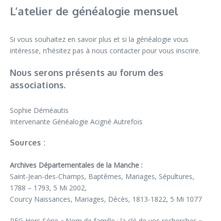
L’atelier de généalogie mensuel
Si vous souhaitez en savoir plus et si la généalogie vous
intéresse, n’hésitez pas à nous contacter pour vous inscrire.
Nous serons présents au forum des
associations.
Sophie Déméautis
Intervenante Généalogie Acigné Autrefois
Sources :
Archives Départementales de la Manche :
Saint-Jean-des-Champs, Baptêmes, Mariages, Sépultures,
1788 – 1793, 5 Mi 2002,
Courcy Naissances, Mariages, Décès, 1813-1822, 5 Mi 1077
RFG Hors Série « Nom de famille : la clé de vos recherches »