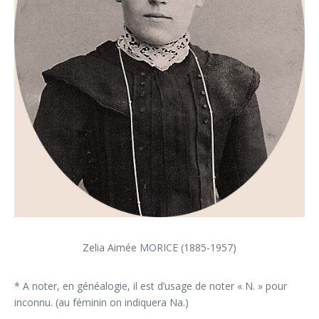
Zelia Aimée MORICE (1885-1957)
* A noter, en généalogie, il est d’usage de noter « N. » pour
inconnu. (au féminin on indiquera Na.)