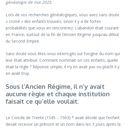
généalogie de mai 2025.
Lors de vos recherches généalogiques, vous avez sans doute
« croisé » des enfants trouvés, sinon il y a de fortes
probabilités que vous en rencontriez. L’abandon était courant
en France, surtout de la fin de l’Ancien Régime jusqu’au début
du Second Empire.
Sans doute vous êtes-vous interrogés sur l’origine du nom qui
leur était attribué. Comment nommait-on ces enfants, quelle
était la règle ? Réponse simple, il n’y en avait pas ou plutôt il y
en avait trop.
Sous l’Ancien Régime, il n’y avait
aucune règle et chaque institution
faisait ce qu’elle voulait.
Le Concile de Trente (
1545
–
1563
) * avait décidé que l’enfant
devait recevoir un prénom et un nom dans les 3 jours après la