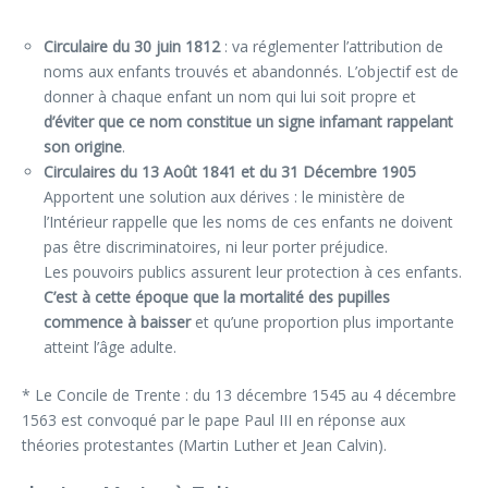
Circulaire du 30 juin 1812
: va réglementer l’attribution de
noms aux enfants trouvés et abandonnés. L’objectif est de
donner à chaque enfant un nom qui lui soit propre et
d’éviter que ce nom constitue un signe infamant rappelant
son origine
.
Circulaires du 13 Août 1841 et
du 31 Décembre 1905
Apportent une solution aux dérives : le ministère de
l’Intérieur rappelle que les noms de ces enfants ne doivent
pas être discriminatoires, ni leur porter préjudice.
Les pouvoirs publics assurent leur protection à ces enfants.
C’est à cette époque que la mortalité des pupilles
commence à baisser
et qu’une proportion plus importante
atteint l’âge adulte.
* Le Concile de Trente : du
13 décembre 1545
au
4 décembre
1563 est convoqué par le pape Paul III en réponse aux
théories protestantes (Martin Luther et Jean Calvin).