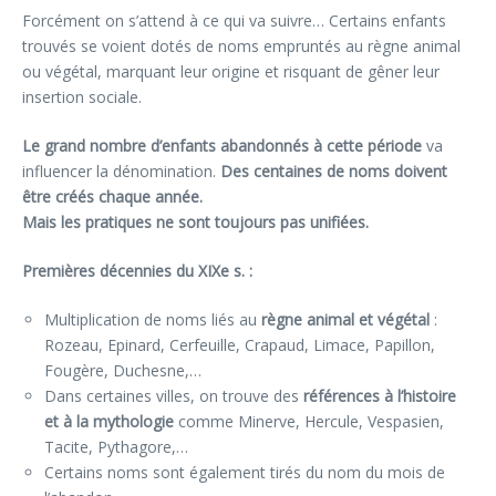
Forcément on s’attend à ce qui va suivre… Certains enfants
trouvés se voient dotés de noms empruntés au règne animal
ou végétal, marquant leur origine et risquant de gêner leur
insertion sociale.
Le
grand nombre d’enfants abandonnés à cette période
va
influencer la dénomination.
Des centaines de noms doivent
être créés chaque année.
Mais les pratiques ne sont toujours pas unifiées.
Premières décennies du XIXe s. :
Multiplication de noms liés au
règne animal et végétal
:
Rozeau, Epinard, Cerfeuille, Crapaud, Limace, Papillon,
Fougère, Duchesne,…
Dans certaines villes, on trouve des
références à l’histoire
et à la mythologie
comme Minerve, Hercule, Vespasien,
Tacite, Pythagore,…
Certains noms sont également tirés du nom du mois de