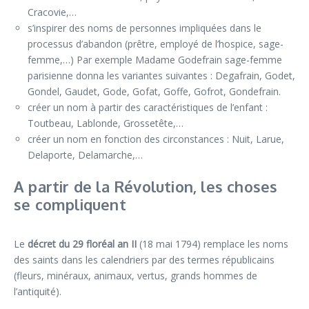
Cracovie,…
s’inspirer des noms de personnes impliquées dans le
processus d’abandon (prêtre, employé de l’hospice, sage-
femme,…) Par exemple Madame Godefrain sage-femme
parisienne donna les variantes suivantes : Degafrain, Godet,
Gondel, Gaudet, Gode, Gofat, Goffe, Gofrot, Gondefrain.
créer un nom à partir des caractéristiques de l’enfant :
Toutbeau, Lablonde, Grossetête,…
créer un nom en fonction des circonstances : Nuit, Larue,
Delaporte, Delamarche,…
A partir de la Révolution, les choses
se compliquent
Le
décret du 29 floréal an II
(18 mai 1794) remplace les noms
des saints dans les calendriers par des termes républicains
(fleurs, minéraux, animaux, vertus, grands hommes de
l’antiquité).