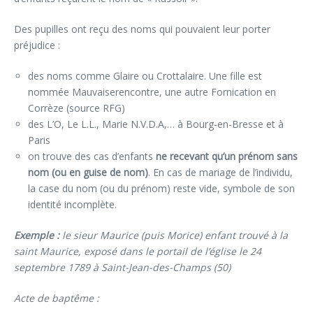
Des pupilles ont reçu des noms qui pouvaient leur porter
préjudice :
des noms comme Glaire ou Crottalaire. Une fille est
nommée Mauvaiserencontre, une autre Fornication en
Corrèze (source RFG)
des L’O, Le L.L., Marie N.V.D.A,… à Bourg-en-Bresse et à
Paris
on trouve des cas d’enfants
ne recevant qu’un prénom sans
nom (ou en guise de nom)
. En cas de mariage de l’individu,
la case du nom (ou du prénom) reste vide, symbole de son
identité incomplète.
Exemple :
le sieur Maurice (puis Morice) enfant trouvé à la
saint Maurice, exposé dans le portail de l’église le 24
septembre 1789 à Saint-Jean-des-Champs (50)
Acte de baptême :