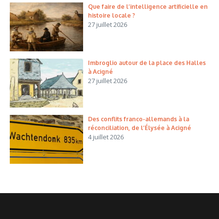
Que faire de l’intelligence artificielle en
histoire locale ?
27 juillet 2026
Imbroglio autour de la place des Halles
à Acigné
27 juillet 2026
Des conflits franco-allemands à la
réconciliation, de l’Élysée à Acigné
4 juillet 2026