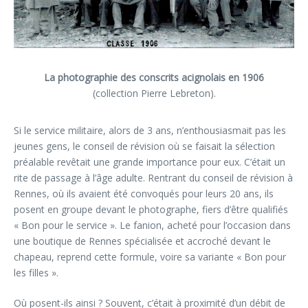
La photographie des conscrits acignolais en 1906
(collection Pierre Lebreton).
Si le service militaire, alors de 3 ans, n’enthousiasmait pas les
jeunes gens, le conseil de révision où se faisait la sélection
préalable revêtait une grande importance pour eux. C’était un
rite de passage à l’âge adulte. Rentrant du conseil de révision à
Rennes, où ils avaient été convoqués pour leurs 20 ans, ils
posent en groupe devant le photographe, fiers d’être qualifiés
« Bon pour le service ». Le fanion, acheté pour l’occasion dans
une boutique de Rennes spécialisée et accroché devant le
chapeau, reprend cette formule, voire sa variante « Bon pour
les filles ».
Où posent-ils ainsi ? Souvent, c’était à proximité d’un débit de