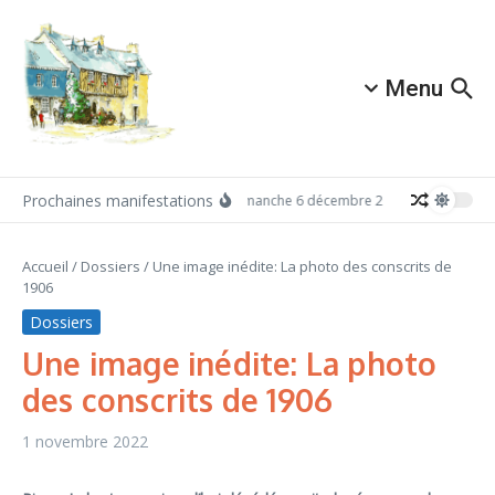
Aller au contenu
Menu
Prochaines manifestations
Dimanche 6 décembre 2026: Redécouvrez A
Accueil
/
Dossiers
/
Une image inédite: La photo des conscrits de
1906
Dossiers
Une image inédite: La photo
des conscrits de 1906
1 novembre 2022