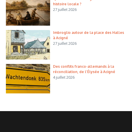
histoire locale ?
27 juillet 2026
Imbroglio autour de la place des Halles
à Acigné
27 juillet 2026
Des conflits franco-allemands à la
réconciliation, de l’Élysée à Acigné
4 juillet 2026