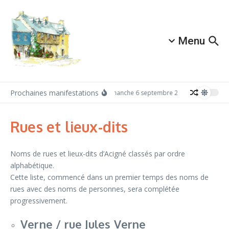
Aller au contenu
Menu
Prochaines manifestations
Dimanche 6 septembre 2026: Redécouvrez 
Rues et lieux-dits
Noms de rues et lieux-dits d’Acigné classés par ordre
alphabétique.
Cette liste, commencé dans un premier temps des noms de
rues avec des noms de personnes, sera complétée
progressivement.
Verne / rue Jules Verne