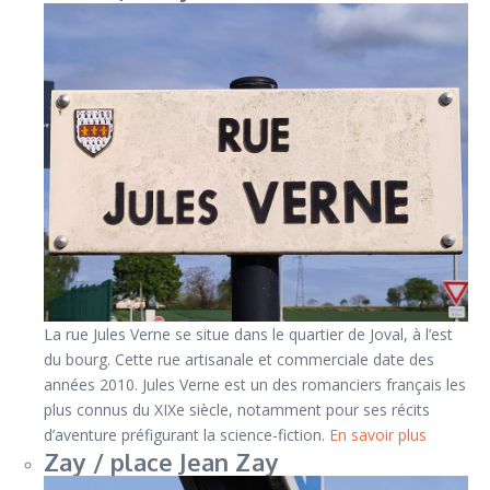
La rue Jules Verne se situe dans le quartier de Joval, à l’est
du bourg. Cette rue artisanale et commerciale date des
années 2010. Jules Verne est un des romanciers français les
plus connus du XIXe siècle, notamment pour ses récits
d’aventure préfigurant la science-fiction.
En savoir plus
Zay / place Jean Zay