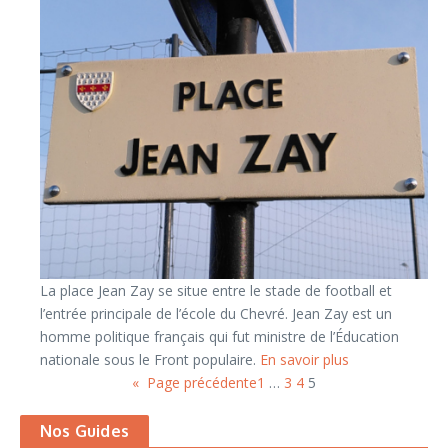
La place Jean Zay se situe entre le stade de football et
l’entrée principale de l’école du Chevré. Jean Zay est un
homme politique français qui fut ministre de l’Éducation
nationale sous le Front populaire.
En savoir plus
«
Page précédente
1
…
3
4
5
Nos Guides