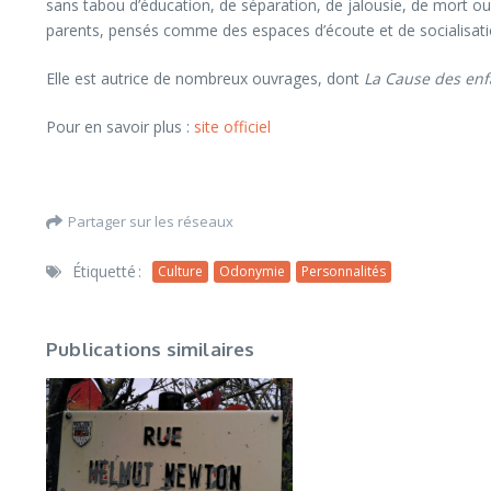
sans tabou d’éducation, de séparation, de jalousie, de mort ou 
parents, pensés comme des espaces d’écoute et de socialisat
Elle est autrice de nombreux ouvrages, dont
La Cause des enf
Pour en savoir plus :
site officiel
Partager sur les réseaux
Étiquetté :
Culture
Odonymie
Personnalités
Publications similaires