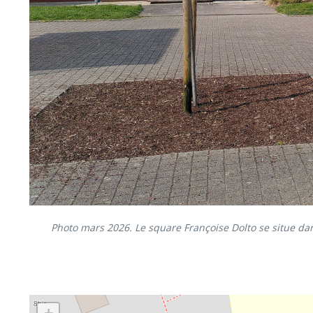
Photo mars 2026. Le square Françoise Dolto se situe dan