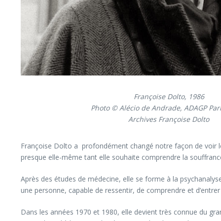
Françoise Dolto, 1986
Photo © Alécio de Andrade, ADAGP Pari
Archives Françoise Dolto
Françoise Dolto a profondément changé notre façon de voir les 
presque elle-même tant elle souhaite comprendre la souffrance
Après des études de médecine, elle se forme à la psychanalyse 
une personne, capable de ressentir, de comprendre et d’entrer 
Dans les années 1970 et 1980, elle devient très connue du grand