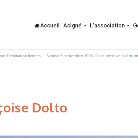
Accueil
Acigné
L’association
G
Destination Rennes
Samedi 5 septembre 2026: On se retrouve au Forum des
çoise Dolto