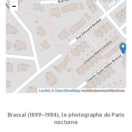
−
Leaflet
, ©
OpenStreetMap
contributeurs/contributrices
Brassaï (1899–1984),
le photographe du Paris
nocturne