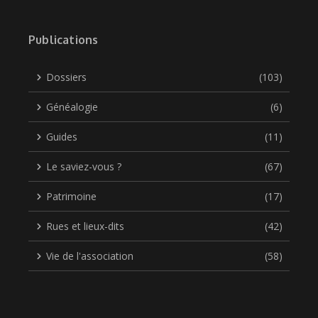
Publications
Dossiers
(103)
Généalogie
(6)
Guides
(11)
Le saviez-vous ?
(67)
Patrimoine
(17)
Rues et lieux-dits
(42)
Vie de l'association
(58)