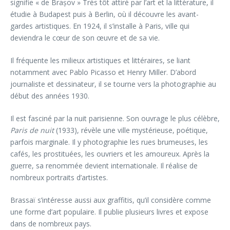
signifie « de Brașov » Très tôt attiré par l’art et la littérature, il
étudie à Budapest puis à Berlin, où il découvre les avant-
gardes artistiques. En 1924, il s’installe à Paris, ville qui
deviendra le cœur de son œuvre et de sa vie.
Il fréquente les milieux artistiques et littéraires, se liant
notamment avec Pablo Picasso et Henry Miller. D’abord
journaliste et dessinateur, il se tourne vers la photographie au
début des années 1930.
Il est fasciné par la nuit parisienne. Son ouvrage le plus célèbre,
Paris de nuit
(1933), révèle une ville mystérieuse, poétique,
parfois marginale. Il y photographie les rues brumeuses, les
cafés, les prostituées, les ouvriers et les amoureux. Après la
guerre, sa renommée devient internationale. Il réalise de
nombreux portraits d’artistes.
Brassaï s’intéresse aussi aux graffitis, qu’il considère comme
une forme d’art populaire. Il publie plusieurs livres et expose
dans de nombreux pays.