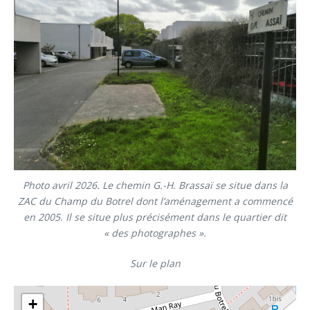
Photo avril 2026. Le chemin G.-H. Brassaï se situe dans la
ZAC du Champ du Botrel dont l’aménagement a commencé
en 2005. Il se situe plus précisément dans le quartier dit
« des photographes ».
Sur le plan
+