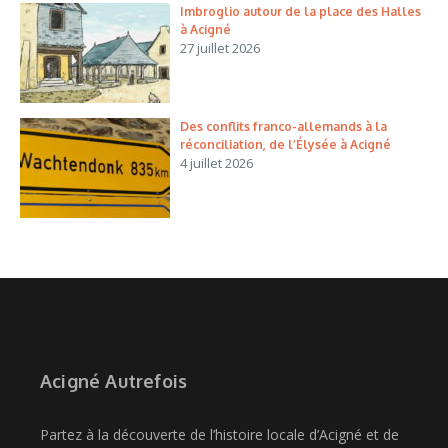
Imbroglio autour de la place des Halles
à Acigné
27 juillet 2026
Des conflits franco-allemands à la
réconciliation, de l’Élysée à Acigné
4 juillet 2026
Acigné Autrefois
Partez à la découverte de l’histoire locale d’Acigné et de