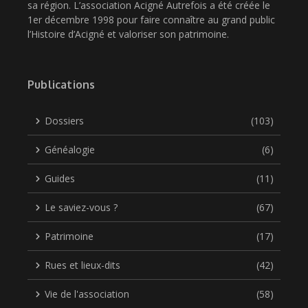
sa région. L’association Acigné Autrefois a été créée le
1er décembre 1998 pour faire connaître au grand public
l’Histoire d’Acigné et valoriser son patrimoine.
Publications
Dossiers
(103)
Généalogie
(6)
Guides
(11)
Le saviez-vous ?
(67)
Patrimoine
(17)
Rues et lieux-dits
(42)
Vie de l'association
(58)