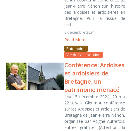
Jean-Pierre Nénon sur l’histoire
des ardoises et ardoisières en
Bretagne. Puis, à l’issue de
cett...
8 décembre 2024
Read More
Patrimoine
Vie de l'association
Conférence: Ardoises
et ardoisiers de
Bretagne, un
patrimoine menacé
Jeudi 5 décembre 2024, 20 h à
22 h, salle Glenmor, conférence
sur les Ardoises et ardoisiers de
Bretagne de Jean-Pierre Nénon,
organisée par Acigné Autrefois.
Entrée gratuite. (Attention, la