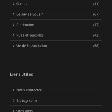
Guides
(11)
Le saviez-vous ?
(67)
Patrimoine
(17)
Rues et lieux-dits
(42)
Vie de l'association
(58)
Liens utiles
Nous contacter
Bibliographie
Sites amis