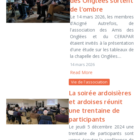
des Onglées sortent
de l’ombre
Le 14 mars 2026, les membres
d'Acigné Autrefois, de
l'association des Amis des
Onglées et du CERAPAR
étaient invités à la présentation
d'une étude sur les tableaux de
la chapelle des Onglées....
14 mars 2026
Read More
Vie de l'association
La soirée ardoisières
et ardoises réunit
une trentaine de
participants
Le jeudi 5 décembre 2024 une
trentaine de participants sont
venus écouter la conférence de