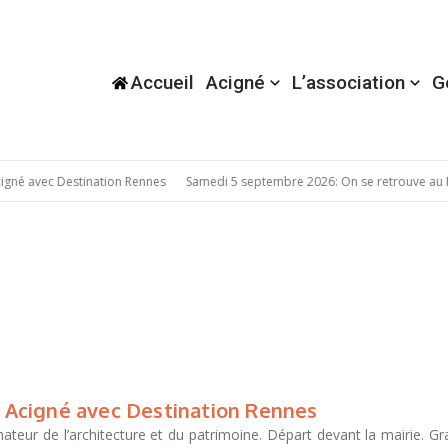
Accueil
Acigné
L’association
G
né avec Destination Rennes
Samedi 5 septembre 2026: On se retrouve au F
Acigné avec Destination Rennes
eur de l’architecture et du patrimoine. Départ devant la mairie. Gra