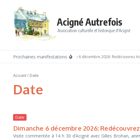
Aller au contenu
Acigné Autrefois
Association culturelle et historique d'Acigné
Prochaines manifestations
Dimanche 6 décembre 2026: Redécouvrez Acig
Accueil
/
Date
Date
Date
Dimanche 6 décembre 2026: Redécouvrez 
Visite commentée à 14 h 30 d’Acigné avec Gilles Brohan, animat