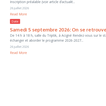
Inscription préalable (voir article d’actualit...
26 juillet 2026
Read More
Date
Samedi 5 septembre 2026: On se retrouve
De 14 h à 18 h, salle du Triptik, à Acigné Rendez-vous sur le 
échanger et aborder le programme 2026-2027...
26 juillet 2026
Read More