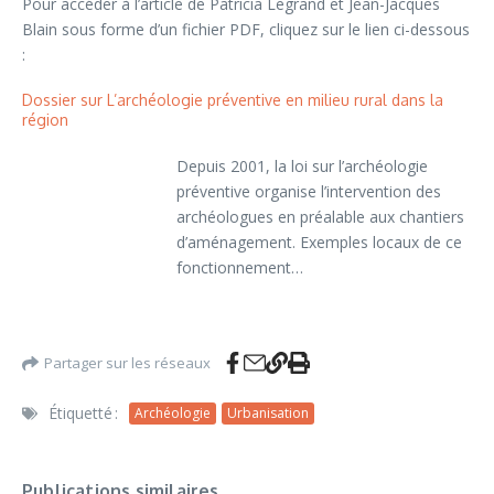
Pour accéder à l’article de Patricia Legrand et Jean-Jacques
Blain sous forme d’un fichier PDF, cliquez sur le lien ci-dessous
:
Dossier sur L’archéologie préventive en milieu rural dans la
région
Depuis 2001, la loi sur l’archéologie
préventive organise l’intervention des
archéologues en préalable aux chantiers
d’aménagement. Exemples locaux de ce
fonctionnement…
Partager sur les réseaux
Étiquetté :
Archéologie
Urbanisation
Publications similaires