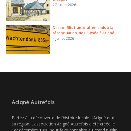
27 juillet 2026
Des conflits franco-allemands à la
réconciliation, de l’Élysée à Acigné
4 juillet 2026
Acigné Autrefois
Partez à la découverte de l’histoire locale d’Acigné et de
sa région. L’association Acigné Autrefois a été créée le
1er décembre 1998 pour faire connaître au grand public