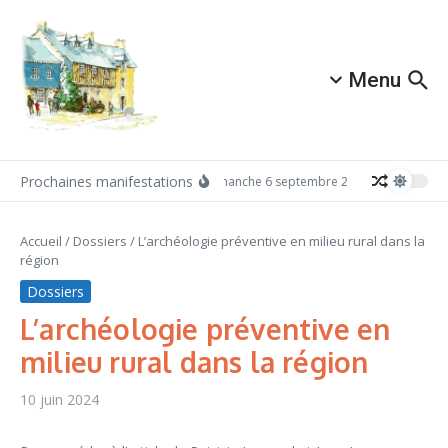
Aller au contenu
Menu
Prochaines manifestations
Dimanche 6 septembre 2026: Redécouvrez 
Accueil
/
Dossiers
/
L’archéologie préventive en milieu rural dans la
région
Dossiers
L’archéologie préventive en
milieu rural dans la région
10 juin 2024