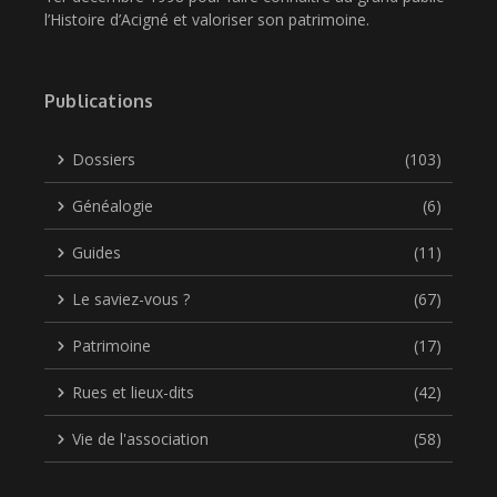
l’Histoire d’Acigné et valoriser son patrimoine.
Publications
Dossiers
(103)
Généalogie
(6)
Guides
(11)
Le saviez-vous ?
(67)
Patrimoine
(17)
Rues et lieux-dits
(42)
Vie de l'association
(58)