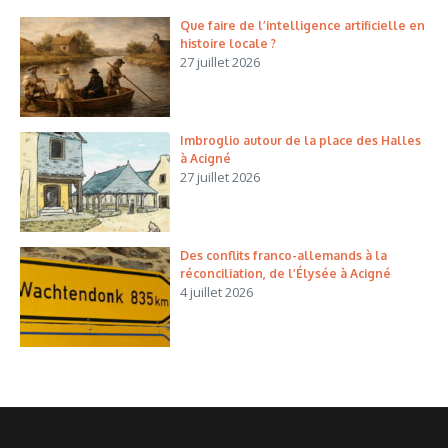
Que faire de l’intelligence artificielle en
histoire locale ?
27 juillet 2026
Imbroglio autour de la place des Halles
à Acigné
27 juillet 2026
Des conflits franco-allemands à la
réconciliation, de l’Élysée à Acigné
4 juillet 2026