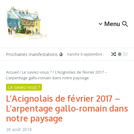
Aller au contenu
Menu
Prochaines manifestations
Dimanche 6 septembre 2026: Redécouvrez
Accueil
/
Le saviez-vous ?
/
L’Acignolais de février 2017 –
L’arpentage gallo-romain dans notre paysage
Le saviez-vous ?
L’Acignolais de février 2017 –
L’arpentage gallo-romain dans
notre paysage
28 août 2018