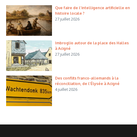
Que faire de l’intelligence artificielle en
histoire locale ?
27 juillet 2026
Imbroglio autour de la place des Halles
à Acigné
27 juillet 2026
Des conflits franco-allemands à la
réconciliation, de l’Élysée à Acigné
4 juillet 2026