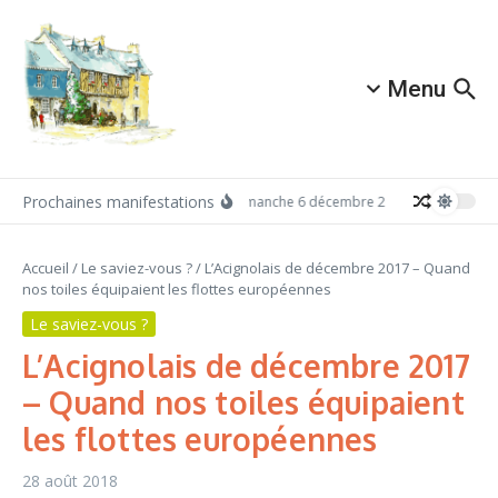
Aller au contenu
Menu
Prochaines manifestations
Dimanche 6 décembre 2026: Redécouvrez 
Accueil
/
Le saviez-vous ?
/
L’Acignolais de décembre 2017 – Quand
nos toiles équipaient les flottes européennes
Le saviez-vous ?
L’Acignolais de décembre 2017
– Quand nos toiles équipaient
les flottes européennes
28 août 2018