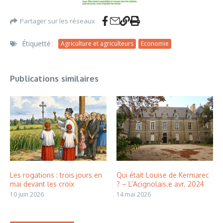
Partager sur les réseaux
Étiquetté :
Agriculture et agriculteurs
Economie
Publications similaires
Les rogations : trois jours en
Qui était Louise de Kermarec
mai devant les croix
? – L’Acignolais.e avr. 2024
10 juin 2026
14 mai 2026