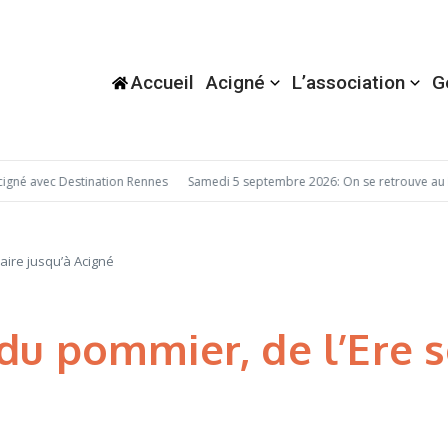
Accueil
Acigné
L’association
G
né avec Destination Rennes
Samedi 5 septembre 2026: On se retrouve au F
aire jusqu’à Acigné
 du pommier, de l’Ere 