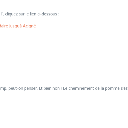
, cliquez sur le lien ci-dessous :
daire jusquà Acigné
mp, peut-on penser. Et bien non ! Le cheminement de la pomme s’est e