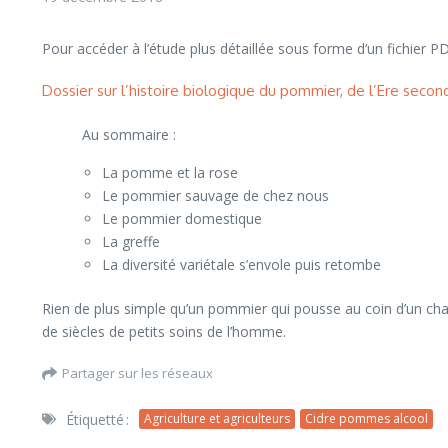
Pour accéder à l’étude plus détaillée sous forme d’un fichier PDF
Dossier sur l’histoire biologique du pommier, de l’Ere secon
Au sommaire :
La pomme et la rose
Le pommier sauvage de chez nous
Le pommier domestique
La greffe
La diversité variétale s’envole puis retombe
Rien de plus simple qu’un pommier qui pousse au coin d’un cha
de siècles de petits soins de l’homme.
Partager sur les réseaux
Étiquetté :
Agriculture et agriculteurs
Cidre pommes alcool