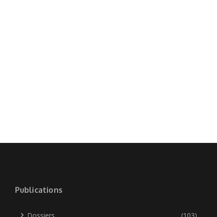
Publications
Dossiers
(103)