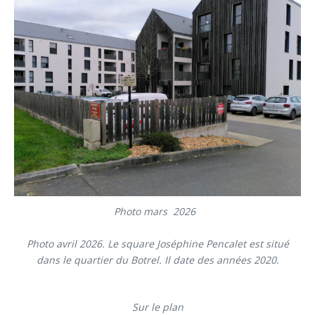
Photo mars 2026
Photo avril 2026.
Le square Joséphine Pencalet est situé
dans le quartier du Botrel. Il date des années 2020.
Sur le plan