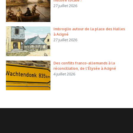
histoire locale ?
27 juillet 2026
Imbroglio autour de la place des Halles
à Acigné
27 juillet 2026
Des conflits franco-allemands à la
réconciliation, de l’Élysée à Acigné
4 juillet 2026