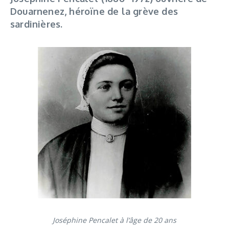
Douarnenez, héroïne de la grève des
sardinières.
Joséphine Pencalet à l’âge de 20 ans