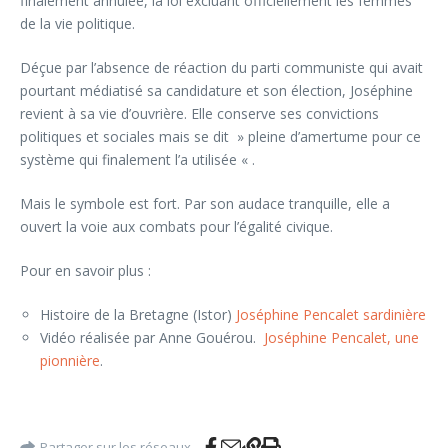
finalement annulée, la loi excluant officiellement les femmes
de la vie politique.
Déçue par l’absence de réaction du parti communiste qui avait
pourtant médiatisé sa candidature et son élection, Joséphine
revient à sa vie d’ouvrière. Elle conserve
ses convictions
politiques et sociales mais se dit » pleine d’amertume pour ce
système qui finalement l’a utilisée «
.
Mais le symbole est fort. Par son audace tranquille, elle a
ouvert la voie aux combats pour l’égalité civique.
Pour en savoir plus :
Histoire de la Bretagne (Istor)
Joséphine Pencalet sardinière
Vidéo réalisée par Anne Gouérou.
Joséphine Pencalet, une
pionnière
.
Partager sur les réseaux