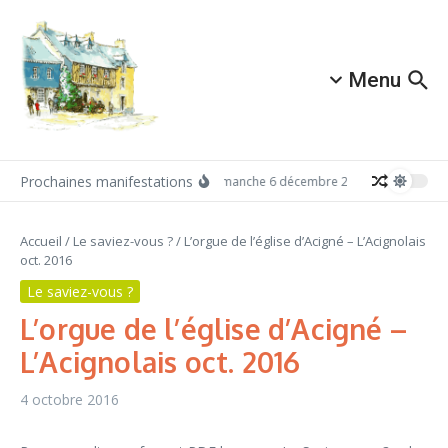
Aller au contenu
Menu
Prochaines manifestations
Dimanche 6 décembre 2026: Redécouvrez 
Accueil
/
Le saviez-vous ?
/
L’orgue de l’église d’Acigné – L’Acignolais
oct. 2016
Le saviez-vous ?
L’orgue de l’église d’Acigné –
L’Acignolais oct. 2016
4 octobre 2016