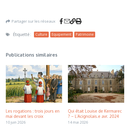
Partager sur les réseaux
Étiquetté :
Culture
Equipement
Patrimoine
Publications similaires
Les rogations : trois jours en
Qui était Louise de Kermarec
mai devant les croix
? – L’Acignolais.e avr. 2024
10 juin 2026
14 mai 2026