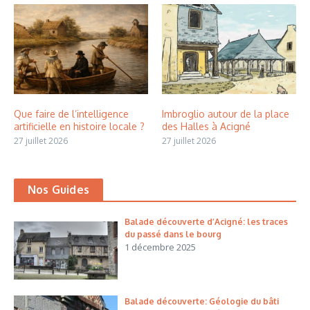
Que faire de l’intelligence
Imbroglio autour de la place
artificielle en histoire locale ?
des Halles à Acigné
27 juillet 2026
27 juillet 2026
Nos Guides
Balade découverte d’Acigné: les traces
du passé dans le bourg
1 décembre 2025
Balade découverte: Géologie du bâti