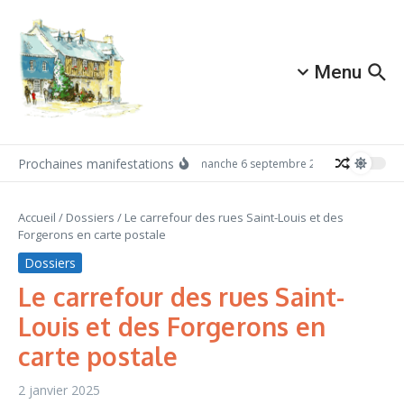
Aller au contenu
Menu
Prochaines manifestations
Dimanche 6 septembre 2026: Redécouvrez 
Accueil
/
Dossiers
/
Le carrefour des rues Saint-Louis et des
Forgerons en carte postale
Dossiers
Le carrefour des rues Saint-
Louis et des Forgerons en
carte postale
2 janvier 2025