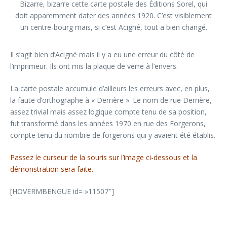
Bizarre, bizarre cette carte postale des Éditions Sorel, qui
doit apparemment dater des années 1920. C’est visiblement
un centre-bourg mais, si c’est Acigné, tout a bien changé.
Il s’agit bien d’Acigné mais il y a eu une erreur du côté de
l’imprimeur. Ils ont mis la plaque de verre à l’envers.
La carte postale accumule d’ailleurs les erreurs avec, en plus,
la faute d’orthographe à « Derrière ». Le nom de rue Derrière,
assez trivial mais assez logique compte tenu de sa position,
fut transformé dans les années 1970 en rue des Forgerons,
compte tenu du nombre de forgerons qui y avaient été établis.
Passez le curseur de la souris sur l’image ci-dessous et la
démonstration sera faite.
[HOVERMBENGUE id= »11507″]