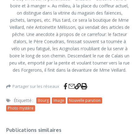
boire et à manger ». Au milieu, à la place du coiffeur actuel,
on distingue dans la vitrine du magasin des faïences,
pichets, lampes, etc. Plus tard, ce sera la boutique de Mme
Veillard, née Antoinette Mélisson, qui vendait des articles de
pêche. Une anecdote à propos de ce carrefour: le facteur
d’alors, le Père Coeudrais, finissait souvent sa tournée à
vélo un peu fatigué, les Acignolais n’oubliant de lui servir à
boire le long de son chemin. Descendant le rue de Calais un
peu vite, emporté par la pente et voulant tourner vers la rue
des Forgerons, il finit dans la devanture de Mme Veillard.
Partager sur les réseaux
Étiquetté :
Bourg
Image
Nouvelle parution
Photo mystère
Publications similaires