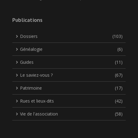
Publications
Dossiers
(103)
Généalogie
(6)
Guides
(11)
Le saviez-vous ?
(67)
Patrimoine
(17)
Rues et lieux-dits
(42)
Vie de l'association
(58)