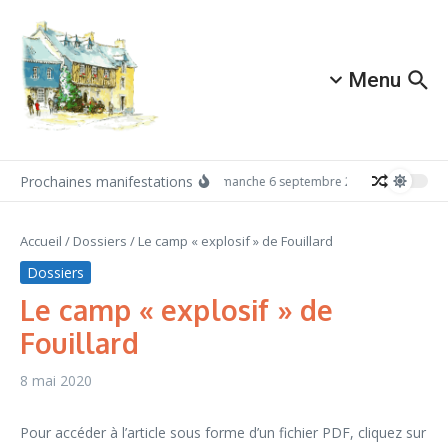
Aller au contenu
Menu
Prochaines manifestations
Dimanche 6 septembre 2026: Redécouvrez
Accueil
/
Dossiers
/
Le camp « explosif » de Fouillard
Dossiers
Le camp « explosif » de
Fouillard
8 mai 2020
Pour accéder à l’article sous forme d’un fichier PDF, cliquez sur