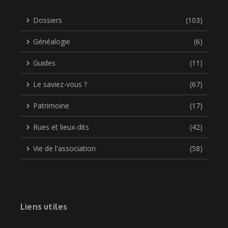
Dossiers
(103)
Généalogie
(6)
Guides
(11)
Le saviez-vous ?
(67)
Patrimoine
(17)
Rues et lieux-dits
(42)
Vie de l'association
(58)
Liens utiles