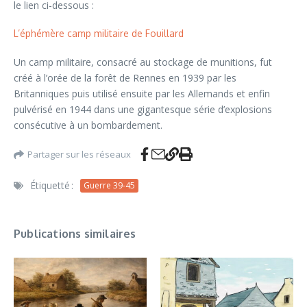
le lien ci-dessous :
L’éphémère camp militaire de Fouillard
Un camp militaire, consacré au stockage de munitions, fut
créé à l’orée de la forêt de Rennes en 1939 par les
Britanniques puis utilisé ensuite par les Allemands et enfin
pulvérisé en 1944 dans une gigantesque série d’explosions
consécutive à un bombardement.
Partager sur les réseaux
Étiquetté :
Guerre 39-45
Publications similaires