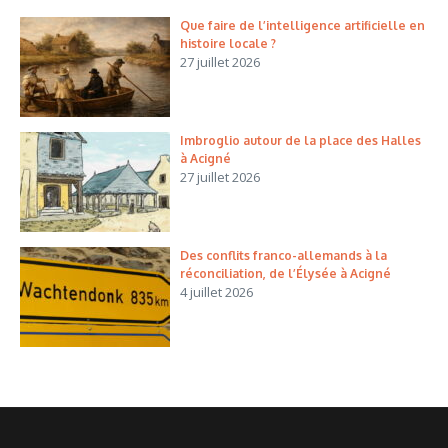
Que faire de l’intelligence artificielle en
histoire locale ?
27 juillet 2026
Imbroglio autour de la place des Halles
à Acigné
27 juillet 2026
Des conflits franco-allemands à la
réconciliation, de l’Élysée à Acigné
4 juillet 2026