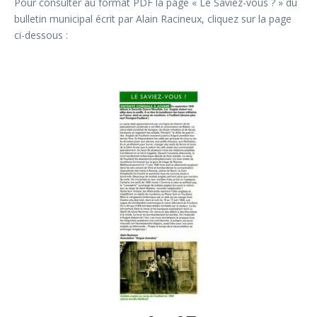
Pour consulter au format PDF la page « Le Saviez-vous ? » du
bulletin municipal écrit par Alain Racineux, cliquez sur la page
ci-dessous :