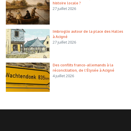
histoire locale ?
27 juillet 2026
Imbroglio autour de la place des Halles
à Acigné
27 juillet 2026
Des conflits franco-allemands à la
réconciliation, de l’Élysée à Acigné
4 juillet 2026