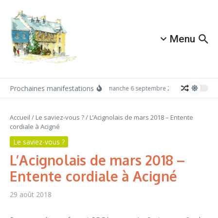
Aller au contenu
Menu
Prochaines manifestations
Dimanche 6 septembre 2026: Redécouvrez 
Accueil
/
Le saviez-vous ?
/
L’Acignolais de mars 2018 – Entente
cordiale à Acigné
Le saviez-vous ?
L’Acignolais de mars 2018 –
Entente cordiale à Acigné
29 août 2018