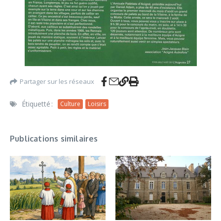
Partager sur les réseaux
Étiquetté :
Culture
Loisirs
Publications similaires