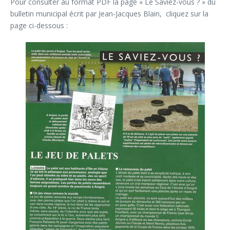
Pour consulter au format PDF la page « Le Saviez-vous ? » du
bulletin municipal écrit par Jean-Jacques Blain, cliquez sur la
page ci-dessous :