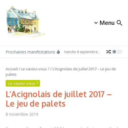
Aller au contenu
Menu
Prochaines manifestations
Dimanche 6 septembre 2026: Redécouvrez
Accueil
/
Le saviez-vous ?
/
L’Acignolais de juillet 2017 – Le jeu de
palets
Le saviez-vous ?
L’Acignolais de juillet 2017 –
Le jeu de palets
8 novembre 2019