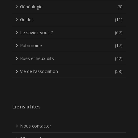
Généalogie
(6)
Guides
(11)
Le saviez-vous ?
(67)
Patrimoine
(17)
Rues et lieux-dits
(42)
Vie de l'association
(58)
Liens utiles
Nous contacter