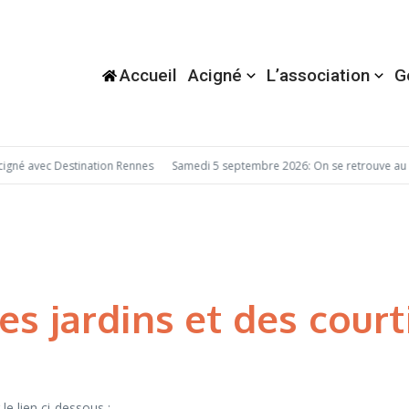
Accueil
Acigné
L’association
G
né avec Destination Rennes
Samedi 5 septembre 2026: On se retrouve au F
es jardins et des court
le lien ci-dessous :