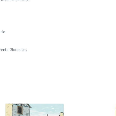
ècle
ente Glorieuses