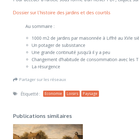
Dossier sur l’histoire des jardins et des courtils
Au sommaire :
1000 m2 de jardins par maisonnée à Liffré au XVIe si
Un potager de subsistance
Une grande continuité jusqu’à il y a peu
Changement d’habitude de consommation avec les Tr
La résurgence
Partager sur les réseaux
Étiquetté :
Economie
Loisirs
Paysage
Publications similaires