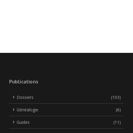
Publications
Dossiers
(103)
Généalogie
(6)
Guides
(11)