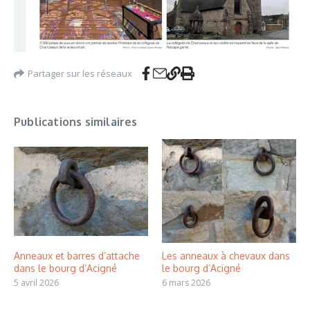
Partager sur les réseaux
Publications similaires
Anneaux et barres d’attache
Les anneaux à chevaux dans
dans le bourg d’Acigné
le bourg d’Acigné
5 avril 2026
6 mars 2026