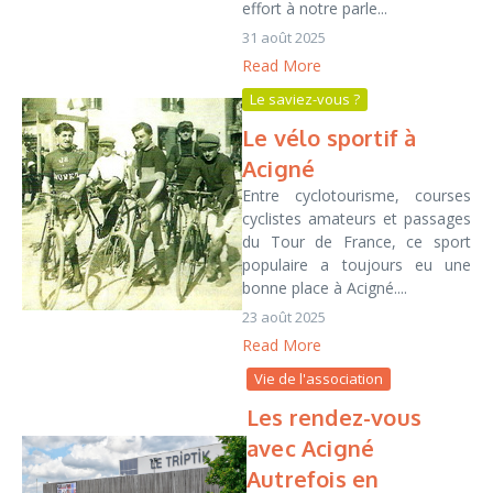
effort à notre parle...
31 août 2025
Read More
Le saviez-vous ?
Le vélo sportif à
Acigné
Entre cyclotourisme, courses
cyclistes amateurs et passages
du Tour de France, ce sport
populaire a toujours eu une
bonne place à Acigné....
23 août 2025
Read More
Vie de l'association
Les rendez-vous
avec Acigné
Autrefois en