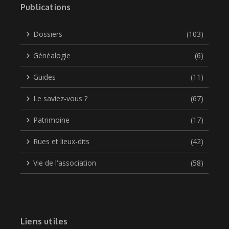
Publications
Dossiers
(103)
Généalogie
(6)
Guides
(11)
Le saviez-vous ?
(67)
Patrimoine
(17)
Rues et lieux-dits
(42)
Vie de l'association
(58)
Liens utiles