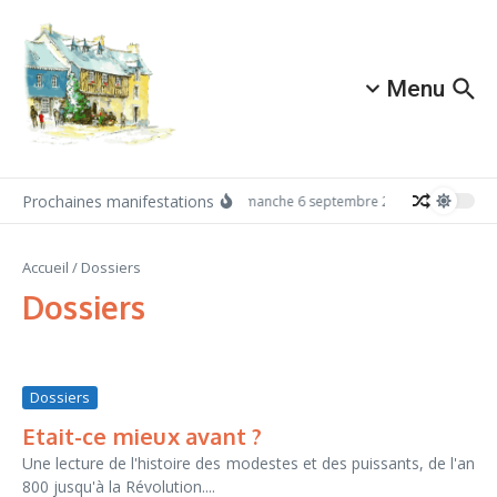
Aller au contenu
Menu
Prochaines manifestations
Dimanche 6 septembre 2026: Redécouvrez 
Accueil
/
Dossiers
Dossiers
Dossiers
Etait-ce mieux avant ?
Une lecture de l'histoire des modestes et des puissants, de l'an
800 jusqu'à la Révolution....