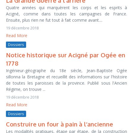
La Grande Guerre à l’arrière
Quatre années qui marquèrent les corps et les esprits à
Acigné, comme dans toutes les campagnes de France.
Ensuite, plus rien ne fut tout à fait comme avant....
19 décembre 2018
Read More
Dossiers
Notice historique sur Acigné par Ogée en
1778
Ingénieur-géographe du 18e siècle, Jean-Baptiste Ogée
sillonna la Bretagne et recueillit des informations sur l'histoire
de toutes les paroisses de la province. Publié sous l'Ancien
Régime, on trouve ...
19 décembre 2018
Read More
Dossiers
Construire un four à pain à l’ancienne
Les modalités pratiques, étape par étape, de la construction