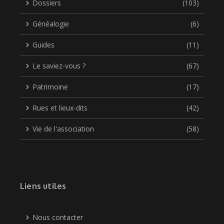
Dossiers
(103)
Généalogie
(6)
Guides
(11)
Le saviez-vous ?
(67)
Patrimoine
(17)
Rues et lieux-dits
(42)
Vie de l'association
(58)
Liens utiles
Nous contacter