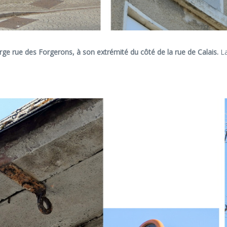
ge rue des Forgerons, à son extrémité du côté de la rue de Calais.
La