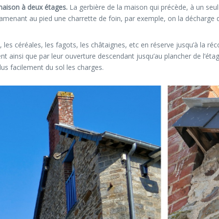
maison à deux étages.
La gerbière de la maison qui précède, à un seu
 amenant au pied une charrette de foin, par exemple, on la décharge d
les céréales, les fagots, les châtaignes, etc en réserve jusqu’à la réco
 ainsi que par leur ouverture descendant jusqu’au plancher de l’étage s
us facilement du sol les charges.