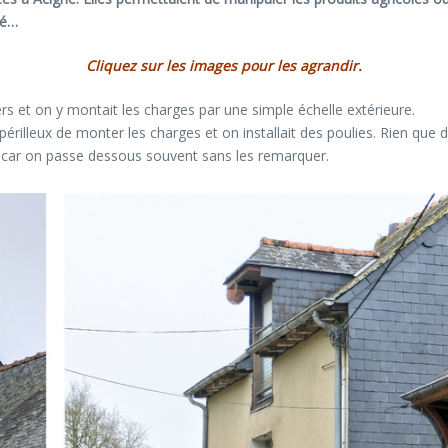
ié…
Cliquez sur les images pour les agrandir.
rs et on y montait les charges par une simple échelle extérieure.
périlleux de monter les charges et on installait des poulies. Rien que 
ir car on passe dessous souvent sans les remarquer.