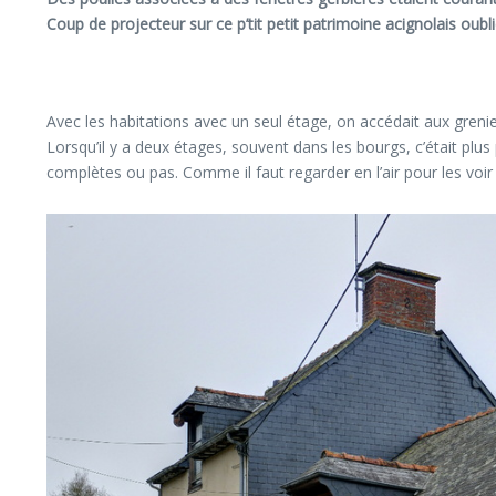
Coup de projecteur sur ce p’tit petit patrimoine acignolais oubl
Avec les habitations avec un seul étage, on accédait aux grenie
Lorsqu’il y a deux étages, souvent dans les bourgs, c’était plus 
complètes ou pas. Comme il faut regarder en l’air pour les vo