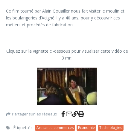
Ce film tourné par Alain Gouailler nous fait visiter le moulin et
les boulangeries d’Acigné il y a 40 ans, pour y découvrir ces
métiers et procédés de fabrication.
Cliquez sur la vignette ci-dessous pour visualiser cette vidéo de
3 mn:
Partager sur les réseaux
Étiquetté :
Artisanat, commerces
Economie
Technologies