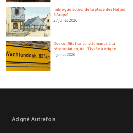
Imbroglio autour de la place des Halles
à Acigné
27 juillet 2026
Des conflits franco-allemands à la
réconciliation, de l’Élysée à Acigné
4 juillet 2026
Acigné Autrefois