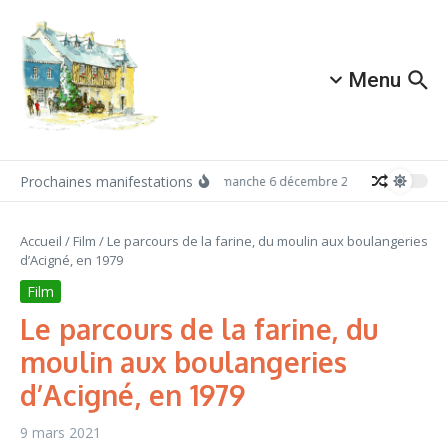
Aller au contenu
Menu
Prochaines manifestations
Dimanche 6 décembre 2026: Redécouvrez 
Accueil
/
Film
/
Le parcours de la farine, du moulin aux boulangeries
d’Acigné, en 1979
Film
Le parcours de la farine, du
moulin aux boulangeries
d’Acigné, en 1979
9 mars 2021