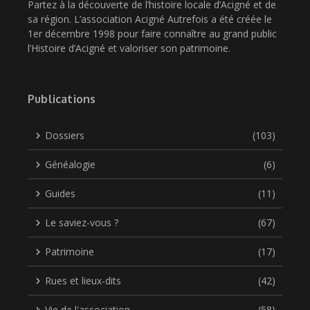
Partez à la découverte de l’histoire locale d’Acigné et de
sa région. L’association Acigné Autrefois a été créée le
1er décembre 1998 pour faire connaître au grand public
l’Histoire d’Acigné et valoriser son patrimoine.
Publications
Dossiers
(103)
Généalogie
(6)
Guides
(11)
Le saviez-vous ?
(67)
Patrimoine
(17)
Rues et lieux-dits
(42)
Vie de l'association
(58)