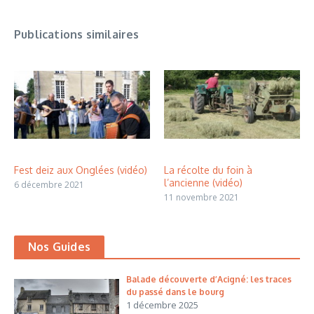
Publications similaires
Fest deiz aux Onglées (vidéo)
La récolte du foin à
l’ancienne (vidéo)
6 décembre 2021
11 novembre 2021
Nos Guides
Balade découverte d’Acigné: les traces
du passé dans le bourg
1 décembre 2025