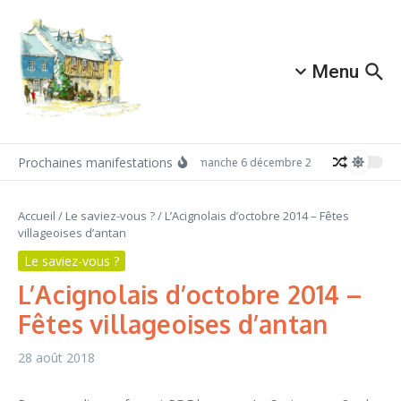
Aller au contenu
Menu
Prochaines manifestations
Dimanche 6 décembre 2026: Redécouvrez 
Accueil
/
Le saviez-vous ?
/
L’Acignolais d’octobre 2014 – Fêtes
villageoises d’antan
Le saviez-vous ?
L’Acignolais d’octobre 2014 –
Fêtes villageoises d’antan
28 août 2018