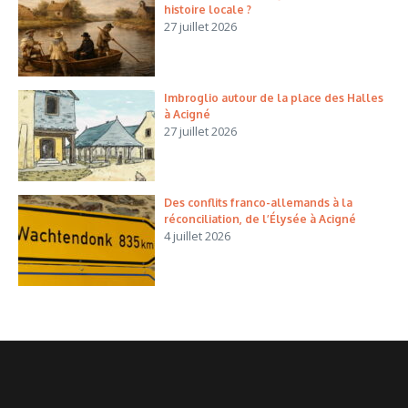
histoire locale ?
27 juillet 2026
Imbroglio autour de la place des Halles
à Acigné
27 juillet 2026
Des conflits franco-allemands à la
réconciliation, de l’Élysée à Acigné
4 juillet 2026