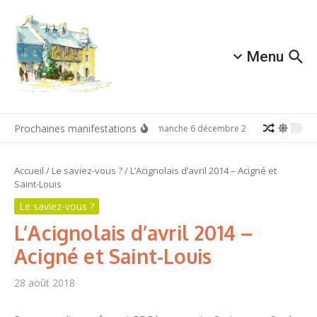
Aller au contenu
Menu
Prochaines manifestations
Dimanche 6 décembre 2026: Redécouvrez 
Accueil
/
Le saviez-vous ?
/
L’Acignolais d’avril 2014 – Acigné et
Saint-Louis
Le saviez-vous ?
L’Acignolais d’avril 2014 –
Acigné et Saint-Louis
28 août 2018