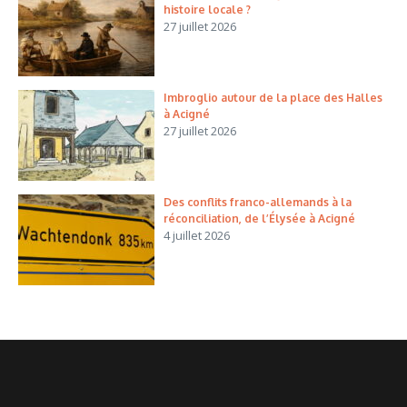
histoire locale ?
27 juillet 2026
Imbroglio autour de la place des Halles
à Acigné
27 juillet 2026
Des conflits franco-allemands à la
réconciliation, de l’Élysée à Acigné
4 juillet 2026