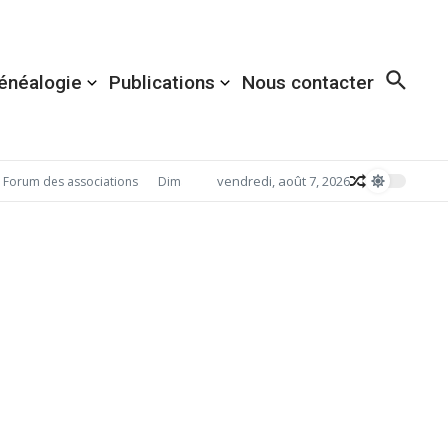
énéalogie
Publications
Nous contacter
vendredi, août 7, 2026
Forum des associations
Dimanche 6 septembre 2026: Redécouvrez Acigné a