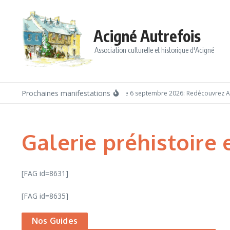
Aller au contenu
Acigné Autrefois
Association culturelle et historique d'Acigné
Prochaines manifestations
Dimanche 6 septembre 2026: Redécouvrez Aci
Galerie préhistoire 
[FAG id=8631]
[FAG id=8635]
Nos Guides