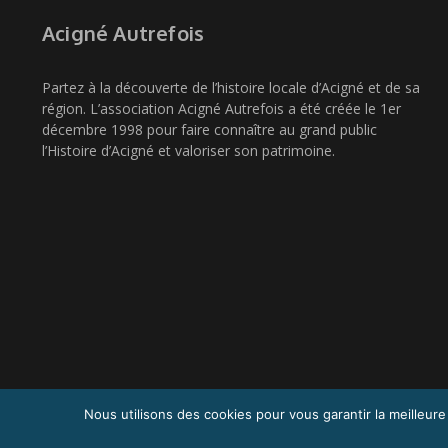
Acigné Autrefois
Partez à la découverte de l’histoire locale d’Acigné et de sa
région. L’association Acigné Autrefois a été créée le 1er
décembre 1998 pour faire connaître au grand public
l’Histoire d’Acigné et valoriser son patrimoine.
Nous utilisons des cookies pour vous garantir la meilleure