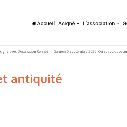
Accueil
Acigné
L’association
G
gné avec Destination Rennes
Samedi 5 septembre 2026: On se retrouve au 
et antiquité