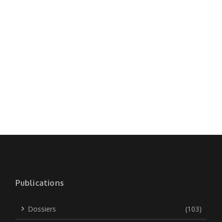
Publications
Dossiers
(103)