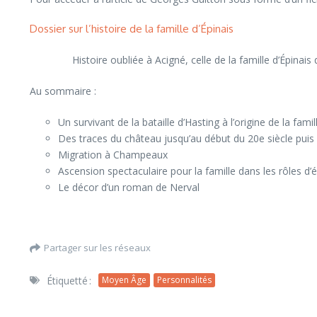
Dossier sur l’histoire de la famille d’Épinais
Histoire oubliée à Acigné, celle de la famille d’Épinais 
Au sommaire :
Un survivant de la bataille d’Hasting à l’origine de la famil
Des traces du château jusqu’au début du 20e siècle puis 
Migration à Champeaux
Ascension spectaculaire pour la famille dans les rôles d
Le décor d’un roman de Nerval
Partager sur les réseaux
Étiquetté :
Moyen Âge
Personnalités