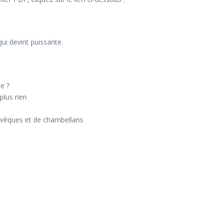
qui devint puissante.
le ?
plus rien
’évêques et de chambellans