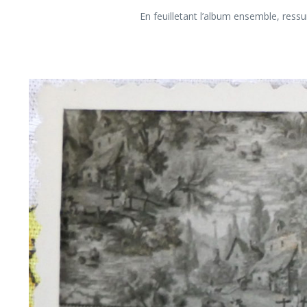
En feuilletant l’album ensemble, ressu