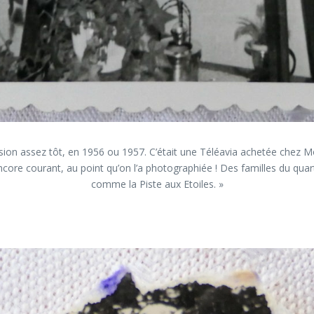
ision assez tôt, en 1956 ou 1957. C’était une Téléavia achetée chez Mon
 encore courant, au point qu’on l’a photographiée ! Des familles du quar
comme la Piste aux Etoiles. »