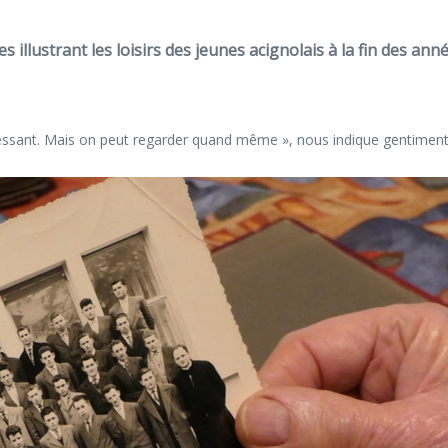
 illustrant les loisirs des jeunes acignolais à la fin des 
ntéressant. Mais on peut regarder quand même », nous indique gentime