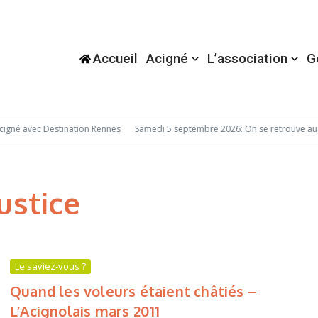
Accueil
Acigné
L’association
G
gné avec Destination Rennes
Samedi 5 septembre 2026: On se retrouve au 
Justice
Le saviez-vous ?
Quand les voleurs étaient châtiés –
L’Acignolais mars 2011