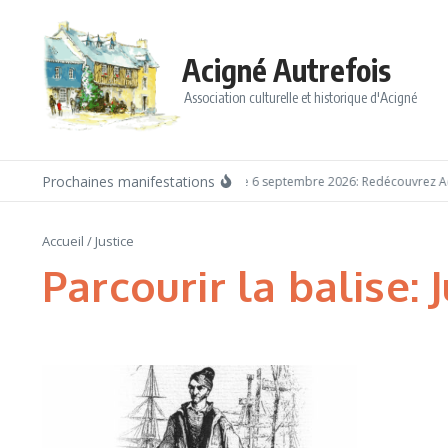
Aller au contenu
Acigné Autrefois
Association culturelle et historique d'Acigné
Prochaines manifestations
Dimanche 6 septembre 2026: Redécouvrez Aci
Accueil
/
Justice
Parcourir la balise: 