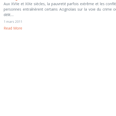
Aux XVIIe et XIXe siècles, la pauvreté parfois extrême et les confli
personnes entraînèrent certains Acignolais sur la voie du crime 
délit....
1 mars 2011
Read More