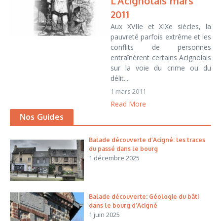
L’Acignolais mars
2011
Aux XVIIe et XIXe siècles, la
pauvreté parfois extrême et les
conflits de personnes
entraînèrent certains Acignolais
sur la voie du crime ou du
délit....
1 mars 2011
Read More
Nos Guides
Balade découverte d’Acigné: les traces
du passé dans le bourg
1 décembre 2025
Balade découverte: Géologie du bâti
dans le bourg d’Acigné
1 juin 2025