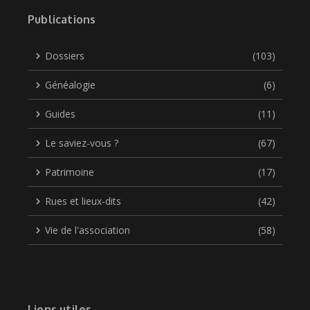
Publications
Dossiers
(103)
Généalogie
(6)
Guides
(11)
Le saviez-vous ?
(67)
Patrimoine
(17)
Rues et lieux-dits
(42)
Vie de l'association
(58)
Liens utiles