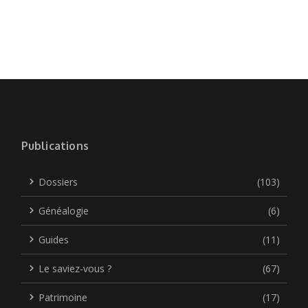
Publications
Dossiers
(103)
Généalogie
(6)
Guides
(11)
Le saviez-vous ?
(67)
Patrimoine
(17)