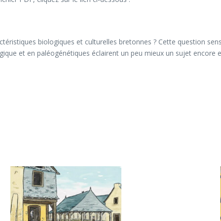
actéristiques biologiques et culturelles bretonnes ? Cette question s
ique et en paléogénétiques éclairent un peu mieux un sujet encore e