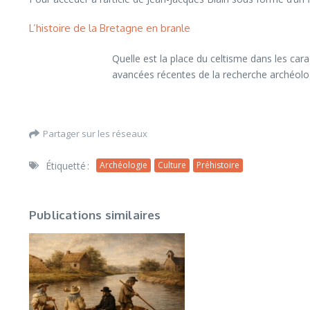
L’histoire de la Bretagne en branle
Quelle est la place du celtisme dans les car
avancées récentes de la recherche archéolog
Partager sur les réseaux
Étiquetté :
Archéologie
Culture
Préhistoire
Publications similaires