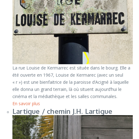
La rue Louise de Kermarrec est située dans le bourg. Elle a
été ouverte en 1967, Louise de Kermarec (avec un seul
« r ») est une bienfaitrice de la paroisse d’Acigné à laquelle
elle donna un grand terrain, là où situent aujourd’hui le
cinéma et la médiathèque et les salles communales.
En savoir plus
Lartigue / chemin J.H. Lartigue