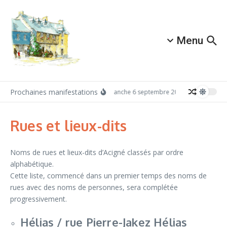
Aller au contenu
Menu
Prochaines manifestations
Dimanche 6 septembre 2026: Redécouvrez A
Rues et lieux-dits
Noms de rues et lieux-dits d’Acigné classés par ordre
alphabétique.
Cette liste, commencé dans un premier temps des noms de
rues avec des noms de personnes, sera complétée
progressivement.
Hélias / rue Pierre-Jakez Hélias