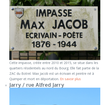
Cette impasse, créée entre 2010 et 2015, se situe dans les
quartiers résidentiels au nord du Bourg. Elle fait partie de la
ZAC du Botrel. Max Jacob est un écrivain et peintre né à
Quimper et mort en déportation.
En savoir plus
Jarry / rue Alfred Jarry