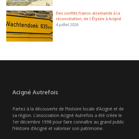
Des conflits franco-allemands à la
réconciliation, de l’Élysée à Acigné
4 juillet 2026
Acigné Autrefois
Partez à la découverte de l’histoire locale d’Acigné et de
sa région. L’association Acigné Autrefois a été créée le
1er décembre 1998 pour faire connaître au grand public
l’Histoire d’Acigné et valoriser son patrimoine.