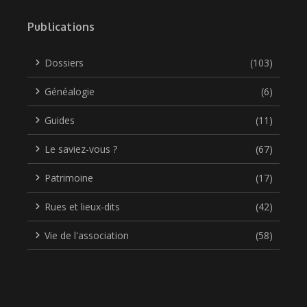
Publications
Dossiers
(103)
Généalogie
(6)
Guides
(11)
Le saviez-vous ?
(67)
Patrimoine
(17)
Rues et lieux-dits
(42)
Vie de l'association
(58)