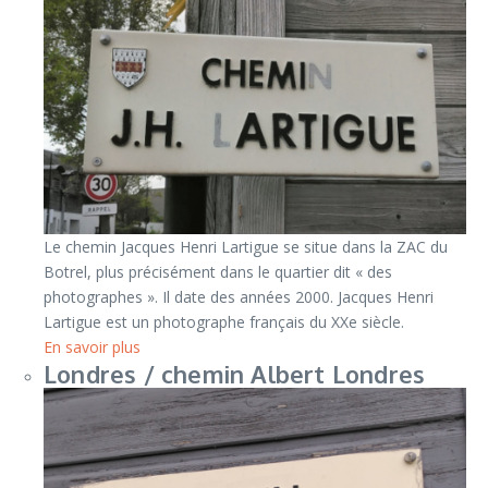
Le chemin Jacques Henri Lartigue se situe dans la ZAC du
Botrel, plus précisément dans le quartier dit « des
photographes ». Il date des années 2000. Jacques Henri
Lartigue est un photographe français du XXe siècle.
En savoir plus
Londres / chemin Albert Londres