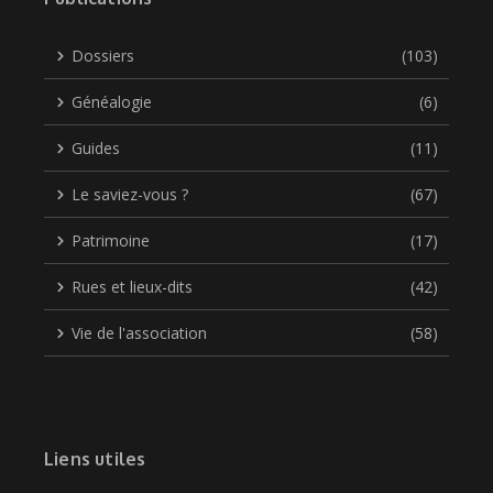
Dossiers
(103)
Généalogie
(6)
Guides
(11)
Le saviez-vous ?
(67)
Patrimoine
(17)
Rues et lieux-dits
(42)
Vie de l'association
(58)
Liens utiles