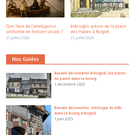
Que faire de l’intelligence
Imbroglio autour de la place
artificielle en histoire locale ?
des Halles à Acigné
27 juillet 2026
27 juillet 2026
Nos Guides
Balade découverte d’Acigné: les traces
du passé dans le bourg
1 décembre 2025
Balade découverte: Géologie du bâti
dans le bourg d’Acigné
1 juin 2025