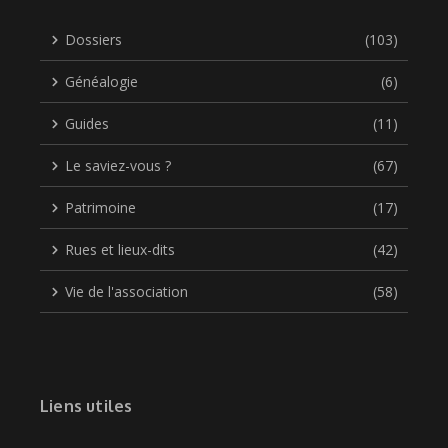
Dossiers
(103)
Généalogie
(6)
Guides
(11)
Le saviez-vous ?
(67)
Patrimoine
(17)
Rues et lieux-dits
(42)
Vie de l'association
(58)
Liens utiles