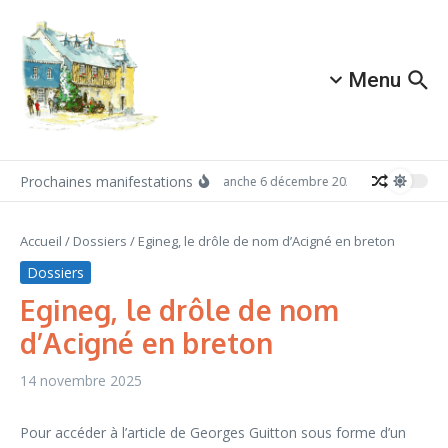
Aller au contenu
Menu
Prochaines manifestations
Dimanche 6 décembre 2026: Redécouvrez Ac
Accueil
/
Dossiers
/
Egineg, le drôle de nom d’Acigné en breton
Dossiers
Egineg, le drôle de nom
d’Acigné en breton
14 novembre 2025
Pour accéder à l’article de Georges Guitton sous forme d’un